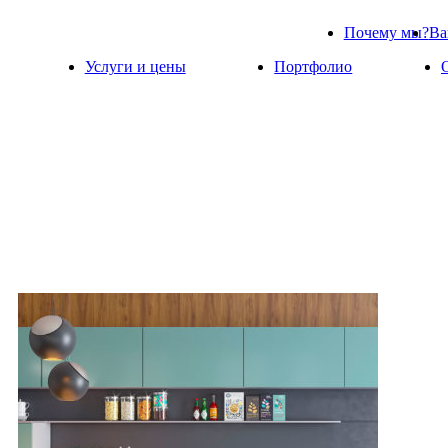
Почему мы?
Ва
Услуги и цены
Портфолио