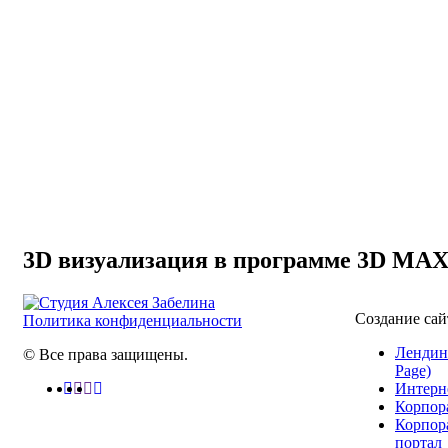
3D визуализация в программе 3D MA
Создание сай
Политика конфиденциальности
Лендин
© Все права защищены.
Page)
Интерн
Корпор
Корпор
портал