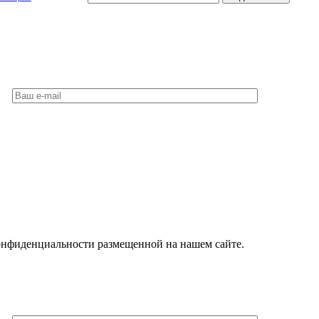
конфиденциальности размещенной на нашем сайте.