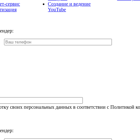
ет-сервис
Создание и ведение
тизация
YouTube
ендер:
ботку своих персональных данных в соответствии с Политикой 
ендер: